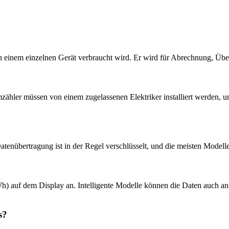
er von einem einzelnen Gerät verbraucht wird. Er wird für Abrechnung,
omzähler müssen von einem zugelassenen Elektriker installiert werden, 
 Datenübertragung ist in der Regel verschlüsselt, und die meisten Modell
h) auf dem Display an. Intelligente Modelle können die Daten auch a
s?