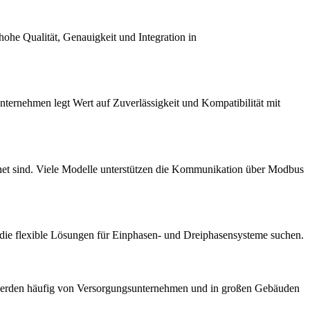
hohe Qualität, Genauigkeit und Integration in
 Unternehmen legt Wert auf Zuverlässigkeit und Kompatibilität mit
ignet sind. Viele Modelle unterstützen die Kommunikation über Modbus
t, die flexible Lösungen für Einphasen- und Dreiphasensysteme suchen.
ler werden häufig von Versorgungsunternehmen und in großen Gebäuden