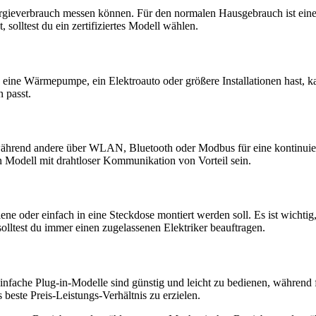
nergieverbrauch messen können. Für den normalen Hausgebrauch ist ein
olltest du ein zertifiziertes Modell wählen.
ne Wärmepumpe, ein Elektroauto oder größere Installationen hast, kann
 passt.
, während andere über WLAN, Bluetooth oder Modbus für eine kontinu
n Modell mit drahtloser Kommunikation von Vorteil sein.
e oder einfach in eine Steckdose montiert werden soll. Es ist wichtig,
n solltest du immer einen zugelassenen Elektriker beauftragen.
infache Plug-in-Modelle sind günstig und leicht zu bedienen, während 
 beste Preis-Leistungs-Verhältnis zu erzielen.