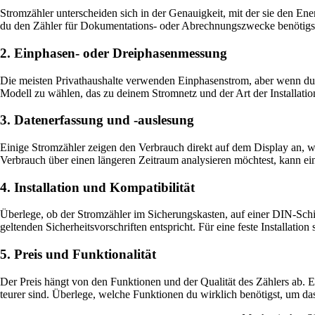
Stromzähler unterscheiden sich in der Genauigkeit, mit der sie den E
du den Zähler für Dokumentations- oder Abrechnungszwecke benötigst, s
2. Einphasen- oder Dreiphasenmessung
Die meisten Privathaushalte verwenden Einphasenstrom, aber wenn du ei
Modell zu wählen, das zu deinem Stromnetz und der Art der Installation
3. Datenerfassung und -auslesung
Einige Stromzähler zeigen den Verbrauch direkt auf dem Display an
Verbrauch über einen längeren Zeitraum analysieren möchtest, kann ei
4. Installation und Kompatibilität
Überlege, ob der Stromzähler im Sicherungskasten, auf einer DIN-Schien
geltenden Sicherheitsvorschriften entspricht. Für eine feste Installatio
5. Preis und Funktionalität
Der Preis hängt von den Funktionen und der Qualität des Zählers ab. E
teurer sind. Überlege, welche Funktionen du wirklich benötigst, um das