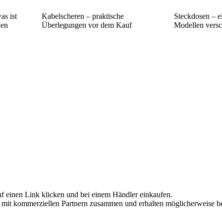
as ist
Kabelscheren – praktische
Steckdosen – e
den
Überlegungen vor dem Kauf
Modellen vers
uf einen Link klicken und bei einem Händler einkaufen.
iten mit kommerziellen Partnern zusammen und erhalten möglicherweise 