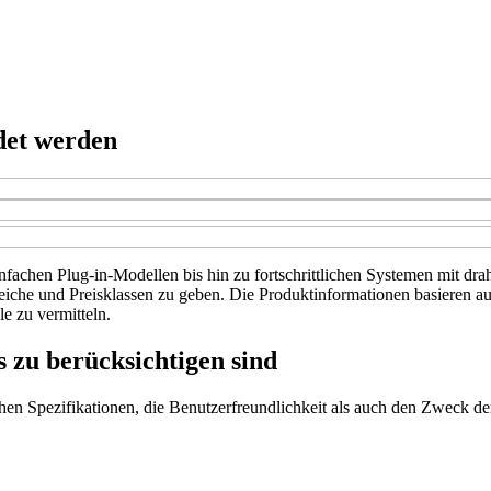
ndet werden
infachen Plug-in-Modellen bis hin zu fortschrittlichen Systemen mit dra
eiche und Preisklassen zu geben. Die Produktinformationen basieren a
e zu vermitteln.
 zu berücksichtigen sind
chen Spezifikationen, die Benutzerfreundlichkeit als auch den Zweck de