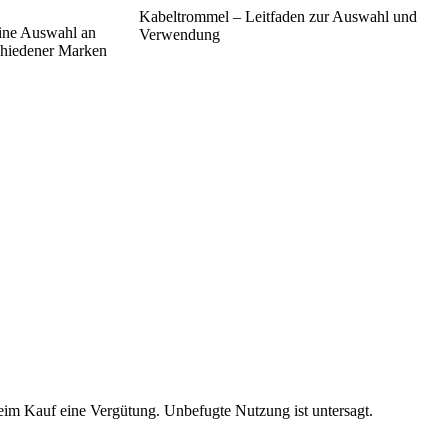
Kabeltrommel – Leitfaden zur Auswahl und
ine Auswahl an
Verwendung
chiedener Marken
beim Kauf eine Vergütung. Unbefugte Nutzung ist untersagt.