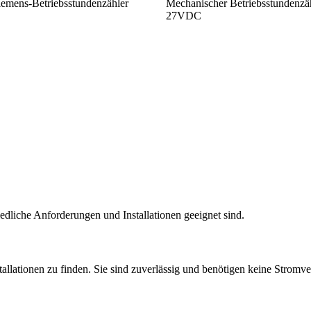
emens-Betriebsstundenzähler
Mechanischer Betriebsstundenzä
27VDC
hiedliche Anforderungen und Installationen geeignet sind.
stallationen zu finden. Sie sind zuverlässig und benötigen keine Strom