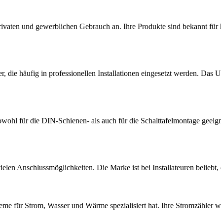
 privaten und gewerblichen Gebrauch an. Ihre Produkte sind bekannt für 
er, die häufig in professionellen Installationen eingesetzt werden. Das
sowohl für die DIN-Schienen- als auch für die Schalttafelmontage gee
ielen Anschlussmöglichkeiten. Die Marke ist bei Installateuren belieb
ssysteme für Strom, Wasser und Wärme spezialisiert hat. Ihre Stromzäh