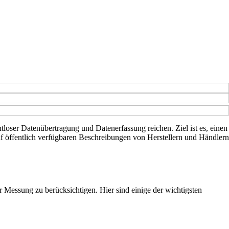
htloser Datenübertragung und Datenerfassung reichen. Ziel ist es, einen
uf öffentlich verfügbaren Beschreibungen von Herstellern und Händlern
r Messung zu berücksichtigen. Hier sind einige der wichtigsten