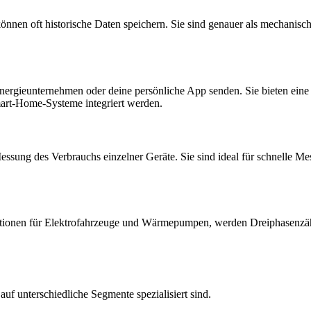
önnen oft historische Daten speichern. Sie sind genauer als mechanis
ergieunternehmen oder deine persönliche App senden. Sie bieten eine de
art-Home-Systeme integriert werden.
essung des Verbrauchs einzelner Geräte. Sie sind ideal für schnelle Me
stationen für Elektrofahrzeuge und Wärmepumpen, werden Dreiphasenzäh
auf unterschiedliche Segmente spezialisiert sind.