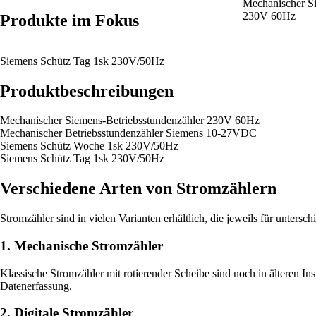
Mechanischer Si
230V 60Hz
Produkte im Fokus
Siemens Schütz Tag 1sk 230V/50Hz
Produktbeschreibungen
Mechanischer Siemens-Betriebsstundenzähler 230V 60Hz
Mechanischer Betriebsstundenzähler Siemens 10-27VDC
Siemens Schütz Woche 1sk 230V/50Hz
Siemens Schütz Tag 1sk 230V/50Hz
Verschiedene Arten von Stromzählern
Stromzähler sind in vielen Varianten erhältlich, die jeweils für untersc
1. Mechanische Stromzähler
Klassische Stromzähler mit rotierender Scheibe sind noch in älteren In
Datenerfassung.
2. Digitale Stromzähler