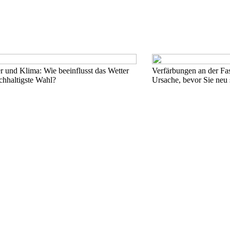
r und Klima: Wie beeinflusst das Wetter
Verfärbungen an der Fas
chhaltigste Wahl?
Ursache, bevor Sie neu 