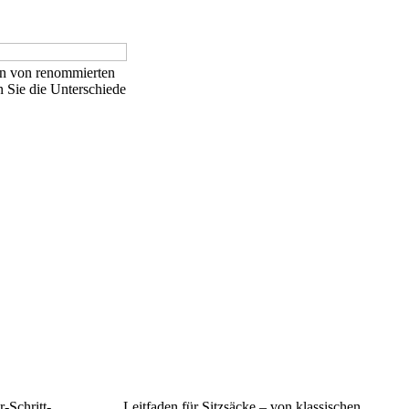
en von renommierten
 Sie die Unterschiede
-Schritt-
Leitfaden für Sitzsäcke – von klassischen