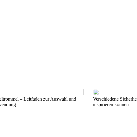
ltrommel – Leitfaden zur Auswahl und
Verschiedene Sicherhei
wendung
inspirieren können