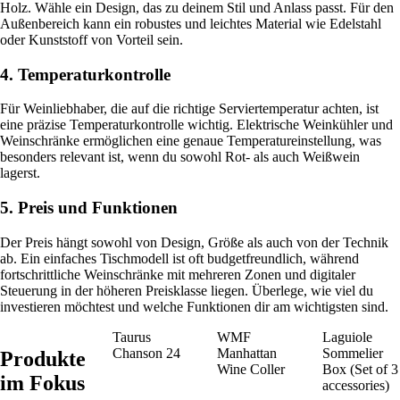
Holz. Wähle ein Design, das zu deinem Stil und Anlass passt. Für den
Außenbereich kann ein robustes und leichtes Material wie Edelstahl
oder Kunststoff von Vorteil sein.
4. Temperaturkontrolle
Für Weinliebhaber, die auf die richtige Serviertemperatur achten, ist
eine präzise Temperaturkontrolle wichtig. Elektrische Weinkühler und
Weinschränke ermöglichen eine genaue Temperatureinstellung, was
besonders relevant ist, wenn du sowohl Rot- als auch Weißwein
lagerst.
5. Preis und Funktionen
Der Preis hängt sowohl von Design, Größe als auch von der Technik
ab. Ein einfaches Tischmodell ist oft budgetfreundlich, während
fortschrittliche Weinschränke mit mehreren Zonen und digitaler
Steuerung in der höheren Preisklasse liegen. Überlege, wie viel du
investieren möchtest und welche Funktionen dir am wichtigsten sind.
Taurus
WMF
Laguiole
Chanson 24
Manhattan
Sommelier
Produkte
Wine Coller
Box (Set of 3
im Fokus
accessories)