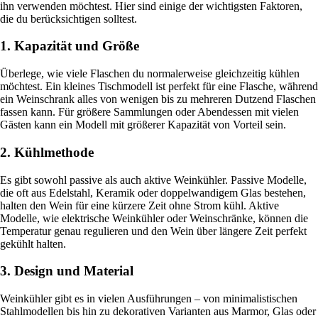
ihn verwenden möchtest. Hier sind einige der wichtigsten Faktoren,
die du berücksichtigen solltest.
1. Kapazität und Größe
Überlege, wie viele Flaschen du normalerweise gleichzeitig kühlen
möchtest. Ein kleines Tischmodell ist perfekt für eine Flasche, während
ein Weinschrank alles von wenigen bis zu mehreren Dutzend Flaschen
fassen kann. Für größere Sammlungen oder Abendessen mit vielen
Gästen kann ein Modell mit größerer Kapazität von Vorteil sein.
2. Kühlmethode
Es gibt sowohl passive als auch aktive Weinkühler. Passive Modelle,
die oft aus Edelstahl, Keramik oder doppelwandigem Glas bestehen,
halten den Wein für eine kürzere Zeit ohne Strom kühl. Aktive
Modelle, wie elektrische Weinkühler oder Weinschränke, können die
Temperatur genau regulieren und den Wein über längere Zeit perfekt
gekühlt halten.
3. Design und Material
Weinkühler gibt es in vielen Ausführungen – von minimalistischen
Stahlmodellen bis hin zu dekorativen Varianten aus Marmor, Glas oder