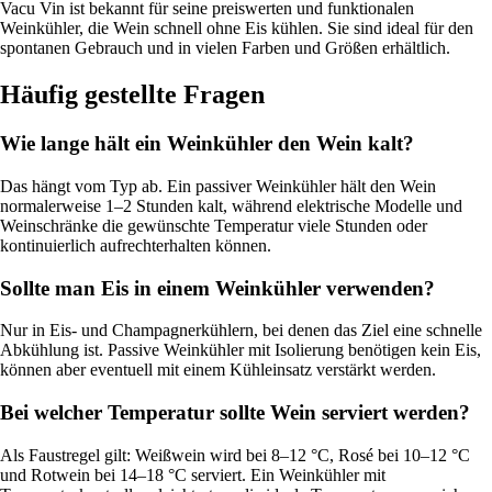
Vacu Vin ist bekannt für seine preiswerten und funktionalen
Weinkühler, die Wein schnell ohne Eis kühlen. Sie sind ideal für den
spontanen Gebrauch und in vielen Farben und Größen erhältlich.
Häufig gestellte Fragen
Wie lange hält ein Weinkühler den Wein kalt?
Das hängt vom Typ ab. Ein passiver Weinkühler hält den Wein
normalerweise 1–2 Stunden kalt, während elektrische Modelle und
Weinschränke die gewünschte Temperatur viele Stunden oder
kontinuierlich aufrechterhalten können.
Sollte man Eis in einem Weinkühler verwenden?
Nur in Eis- und Champagnerkühlern, bei denen das Ziel eine schnelle
Abkühlung ist. Passive Weinkühler mit Isolierung benötigen kein Eis,
können aber eventuell mit einem Kühleinsatz verstärkt werden.
Bei welcher Temperatur sollte Wein serviert werden?
Als Faustregel gilt: Weißwein wird bei 8–12 °C, Rosé bei 10–12 °C
und Rotwein bei 14–18 °C serviert. Ein Weinkühler mit