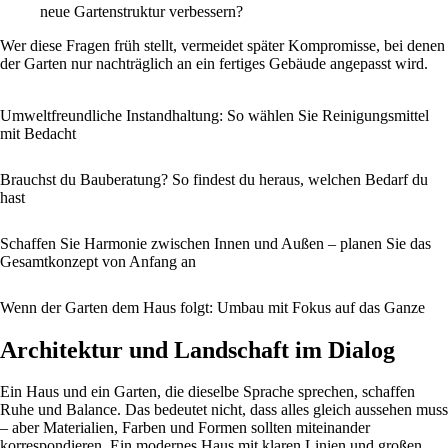
neue Gartenstruktur verbessern?
Wer diese Fragen früh stellt, vermeidet später Kompromisse, bei denen
der Garten nur nachträglich an ein fertiges Gebäude angepasst wird.
Umweltfreundliche Instandhaltung: So wählen Sie Reinigungsmittel
mit Bedacht
Brauchst du Bauberatung? So findest du heraus, welchen Bedarf du
hast
Schaffen Sie Harmonie zwischen Innen und Außen – planen Sie das
Gesamtkonzept von Anfang an
Wenn der Garten dem Haus folgt: Umbau mit Fokus auf das Ganze
Architektur und Landschaft im Dialog
Ein Haus und ein Garten, die dieselbe Sprache sprechen, schaffen
Ruhe und Balance. Das bedeutet nicht, dass alles gleich aussehen muss
– aber Materialien, Farben und Formen sollten miteinander
korrespondieren. Ein modernes Haus mit klaren Linien und großen