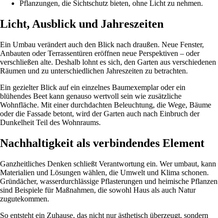
Pflanzungen, die Sichtschutz bieten, ohne Licht zu nehmen.
Licht, Ausblick und Jahreszeiten
Ein Umbau verändert auch den Blick nach draußen. Neue Fenster,
Anbauten oder Terrassentüren eröffnen neue Perspektiven – oder
verschließen alte. Deshalb lohnt es sich, den Garten aus verschiedenen
Räumen und zu unterschiedlichen Jahreszeiten zu betrachten.
Ein gezielter Blick auf ein einzelnes Baumexemplar oder ein
blühendes Beet kann genauso wertvoll sein wie zusätzliche
Wohnfläche. Mit einer durchdachten Beleuchtung, die Wege, Bäume
oder die Fassade betont, wird der Garten auch nach Einbruch der
Dunkelheit Teil des Wohnraums.
Nachhaltigkeit als verbindendes Element
Ganzheitliches Denken schließt Verantwortung ein. Wer umbaut, kann
Materialien und Lösungen wählen, die Umwelt und Klima schonen.
Gründächer, wasserdurchlässige Pflasterungen und heimische Pflanzen
sind Beispiele für Maßnahmen, die sowohl Haus als auch Natur
zugutekommen.
So entsteht ein Zuhause, das nicht nur ästhetisch überzeugt, sondern