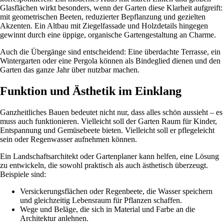
Glasflächen wirkt besonders, wenn der Garten diese Klarheit aufgreift:
mit geometrischen Beeten, reduzierter Bepflanzung und gezielten
Akzenten. Ein Altbau mit Ziegelfassade und Holzdetails hingegen
gewinnt durch eine üppige, organische Gartengestaltung an Charme.
Auch die Übergänge sind entscheidend: Eine überdachte Terrasse, ein
Wintergarten oder eine Pergola können als Bindeglied dienen und den
Garten das ganze Jahr über nutzbar machen.
Funktion und Ästhetik im Einklang
Ganzheitliches Bauen bedeutet nicht nur, dass alles schön aussieht – es
muss auch funktionieren. Vielleicht soll der Garten Raum für Kinder,
Entspannung und Gemüsebeete bieten. Vielleicht soll er pflegeleicht
sein oder Regenwasser aufnehmen können.
Ein Landschaftsarchitekt oder Gartenplaner kann helfen, eine Lösung
zu entwickeln, die sowohl praktisch als auch ästhetisch überzeugt.
Beispiele sind:
Versickerungsflächen oder Regenbeete, die Wasser speichern
und gleichzeitig Lebensraum für Pflanzen schaffen.
Wege und Beläge, die sich in Material und Farbe an die
Architektur anlehnen.