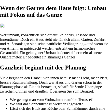
Wenn der Garten dem Haus folgt: Umbau
mit Fokus auf das Ganze
Wer umbaut, konzentriert sich oft auf Grundriss, Fassade und
Innenräume. Doch ein Haus steht nie für sich allein. Garten, Zufahrt
und Außenanlagen sind seine natürliche Verlängerung – und wenn sie
von Anfang an mitgedacht werden, entsteht ein harmonisches
Gesamtbild. Ein gelungener Umbau bedeutet daher mehr als neue
Quadratmeter: Er bedeutet ein stimmiges Ganzes.
Ganzheit beginnt mit der Planung
Viele beginnen den Umbau von innen heraus: mehr Licht, mehr Platz,
bessere Raumaufteilung. Doch wer Haus und Garten schon in der
Planungsphase als Einheit betrachtet, schafft fließende Übergänge
zwischen drinnen und draußen. Überlegen Sie zum Beispiel:
Wie gelangt man vom Wohnzimmer auf die Terrasse?
Wo fällt das Sonnenlicht zu welcher Tageszeit?
Lässt sich der Blick aus Küche oder Schlafzimmer durch eine