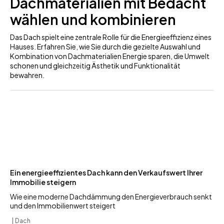
Dachmaterialien mit Bedacht
wählen und kombinieren
Das Dach spielt eine zentrale Rolle für die Energieeffizienz eines
Hauses. Erfahren Sie, wie Sie durch die gezielte Auswahl und
Kombination von Dachmaterialien Energie sparen, die Umwelt
schonen und gleichzeitig Ästhetik und Funktionalität
bewahren.
Ein energieeffizientes Dach kann den Verkaufswert Ihrer
Immobilie steigern
Wie eine moderne Dachdämmung den Energieverbrauch senkt
und den Immobilienwert steigert
Dach