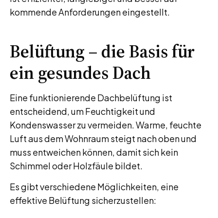
kommende Anforderungen eingestellt.
Belüftung – die Basis für
ein gesundes Dach
Eine funktionierende Dachbelüftung ist
entscheidend, um Feuchtigkeit und
Kondenswasser zu vermeiden. Warme, feuchte
Luft aus dem Wohnraum steigt nach oben und
muss entweichen können, damit sich kein
Schimmel oder Holzfäule bildet.
Es gibt verschiedene Möglichkeiten, eine
effektive Belüftung sicherzustellen: