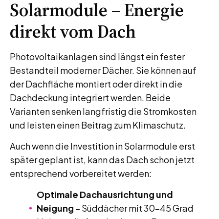
Solarmodule – Energie
direkt vom Dach
Photovoltaikanlagen sind längst ein fester
Bestandteil moderner Dächer. Sie können auf
der Dachfläche montiert oder direkt in die
Dachdeckung integriert werden. Beide
Varianten senken langfristig die Stromkosten
und leisten einen Beitrag zum Klimaschutz.
Auch wenn die Investition in Solarmodule erst
später geplant ist, kann das Dach schon jetzt
entsprechend vorbereitet werden:
Optimale Dachausrichtung und
Neigung
– Süddächer mit 30–45 Grad