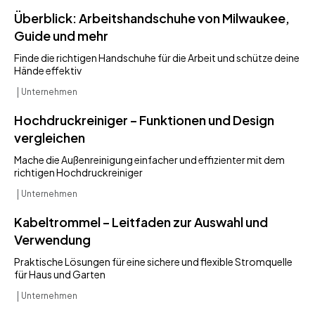
Überblick: Arbeitshandschuhe von Milwaukee,
Guide und mehr
Finde die richtigen Handschuhe für die Arbeit und schütze deine
Hände effektiv
Unternehmen
Hochdruckreiniger – Funktionen und Design
vergleichen
Mache die Außenreinigung einfacher und effizienter mit dem
richtigen Hochdruckreiniger
Unternehmen
Kabeltrommel – Leitfaden zur Auswahl und
Verwendung
Praktische Lösungen für eine sichere und flexible Stromquelle
für Haus und Garten
Unternehmen