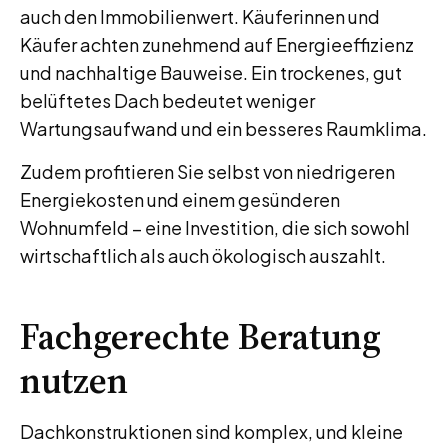
auch den Immobilienwert. Käuferinnen und
Käufer achten zunehmend auf Energieeffizienz
und nachhaltige Bauweise. Ein trockenes, gut
belüftetes Dach bedeutet weniger
Wartungsaufwand und ein besseres Raumklima.
Zudem profitieren Sie selbst von niedrigeren
Energiekosten und einem gesünderen
Wohnumfeld – eine Investition, die sich sowohl
wirtschaftlich als auch ökologisch auszahlt.
Fachgerechte Beratung
nutzen
Dachkonstruktionen sind komplex, und kleine