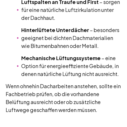
Luftspalten an Traufe und First
– sorgen
für eine natürliche Luftzirkulation unter
der Dachhaut.
Hinterlüftete Unterdächer
– besonders
geeignet bei dichten Dachmaterialien
wie Bitumenbahnen oder Metall.
Mechanische Lüftungssysteme
– eine
Option für energieeffiziente Gebäude, in
denen natürliche Lüftung nicht ausreicht.
Wenn ohnehin Dacharbeiten anstehen, sollte ein
Fachbetrieb prüfen, ob die vorhandene
Belüftung ausreicht oder ob zusätzliche
Luftwege geschaffen werden müssen.