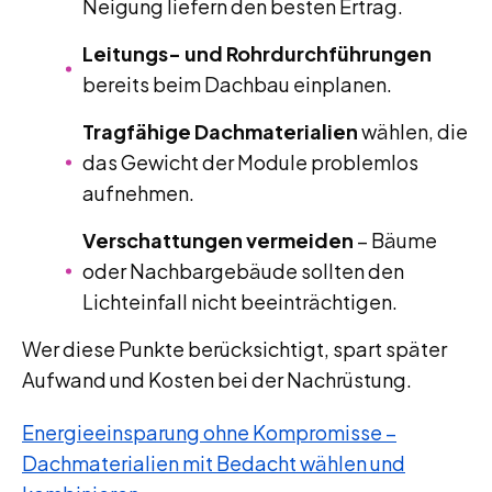
Neigung liefern den besten Ertrag.
Leitungs- und Rohrdurchführungen
bereits beim Dachbau einplanen.
Tragfähige Dachmaterialien
wählen, die
das Gewicht der Module problemlos
aufnehmen.
Verschattungen vermeiden
– Bäume
oder Nachbargebäude sollten den
Lichteinfall nicht beeinträchtigen.
Wer diese Punkte berücksichtigt, spart später
Aufwand und Kosten bei der Nachrüstung.
Energieeinsparung ohne Kompromisse –
Dachmaterialien mit Bedacht wählen und