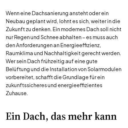
Wenn eine Dachsanierung ansteht oder ein
Neubau geplant wird, lohnt es sich, weiter in die
Zukunft zu denken. Ein modernes Dach soll nicht
nur Regen und Schnee abhalten – es muss auch
den Anforderungen an Energieeffizienz,
Raumklima und Nachhaltigkeit gerecht werden.
Wer sein Dach frühzeitig auf eine gute
Belüftung und die Installation von Solarmodulen
vorbereitet, schafft die Grundlage für ein
zukunftssicheres und energieeffizientes
Zuhause.
Ein Dach, das mehr kann