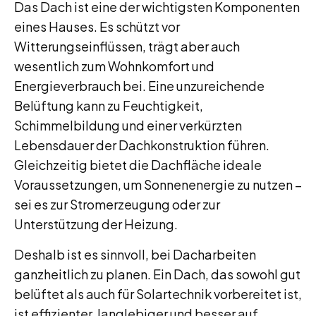
Das Dach ist eine der wichtigsten Komponenten
eines Hauses. Es schützt vor
Witterungseinflüssen, trägt aber auch
wesentlich zum Wohnkomfort und
Energieverbrauch bei. Eine unzureichende
Belüftung kann zu Feuchtigkeit,
Schimmelbildung und einer verkürzten
Lebensdauer der Dachkonstruktion führen.
Gleichzeitig bietet die Dachfläche ideale
Voraussetzungen, um Sonnenenergie zu nutzen –
sei es zur Stromerzeugung oder zur
Unterstützung der Heizung.
Deshalb ist es sinnvoll, bei Dacharbeiten
ganzheitlich zu planen. Ein Dach, das sowohl gut
belüftet als auch für Solartechnik vorbereitet ist,
ist effizienter, langlebiger und besser auf