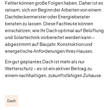
Fehler können große Folgen haben. Daher ist es
ratsam, sich vor Beginn der Arbeiten von einem
Dachdeckermeister oder Energieberater
beraten zu lassen. Diese Fachleute können
einschätzen, wie Ihr Dach optimal auf Belüftung
und Solartechnik vorbereitet werden kann –
abgestimmt auf Baujahr, Konstruktion und
energetische Anforderungen Ihres Hauses.
Ein gut geplantes Dach ist mehr als nur
Wetterschutz – es ist ein aktiver Beitrag zu
einem nachhaltigen, zukunftsfähigen Zuhause.
Dach