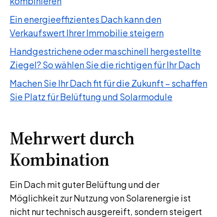
kombinieren
Ein energieeffizientes Dach kann den
Verkaufswert Ihrer Immobilie steigern
Handgestrichene oder maschinell hergestellte
Ziegel? So wählen Sie die richtigen für Ihr Dach
Machen Sie Ihr Dach fit für die Zukunft – schaffen
Sie Platz für Belüftung und Solarmodule
Mehrwert durch
Kombination
Ein Dach mit guter Belüftung und der
Möglichkeit zur Nutzung von Solarenergie ist
nicht nur technisch ausgereift, sondern steigert