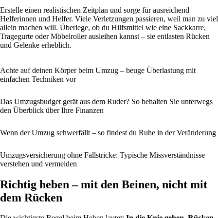
Erstelle einen realistischen Zeitplan und sorge für ausreichend
Helferinnen und Helfer. Viele Verletzungen passieren, weil man zu viel
allein machen will. Überlege, ob du Hilfsmittel wie eine Sackkarre,
Tragegurte oder Möbelroller ausleihen kannst – sie entlasten Rücken
und Gelenke erheblich.
Achte auf deinen Körper beim Umzug – beuge Überlastung mit
einfachen Techniken vor
Das Umzugsbudget gerät aus dem Ruder? So behalten Sie unterwegs
den Überblick über Ihre Finanzen
Wenn der Umzug schwerfällt – so findest du Ruhe in der Veränderung
Umzugsversicherung ohne Fallstricke: Typische Missverständnisse
verstehen und vermeiden
Richtig heben – mit den Beinen, nicht mit
dem Rücken
Die wichtigste Regel beim Heben lautet:
In die Knie gehen, Rücken