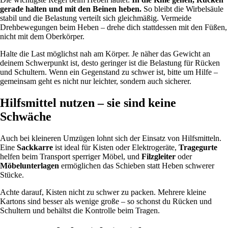
gerade halten und mit den Beinen heben.
So bleibt die Wirbelsäule
stabil und die Belastung verteilt sich gleichmäßig. Vermeide
Drehbewegungen beim Heben – drehe dich stattdessen mit den Füßen,
nicht mit dem Oberkörper.
Halte die Last möglichst nah am Körper. Je näher das Gewicht an
deinem Schwerpunkt ist, desto geringer ist die Belastung für Rücken
und Schultern. Wenn ein Gegenstand zu schwer ist, bitte um Hilfe –
gemeinsam geht es nicht nur leichter, sondern auch sicherer.
Hilfsmittel nutzen – sie sind keine
Schwäche
Auch bei kleineren Umzügen lohnt sich der Einsatz von Hilfsmitteln.
Eine
Sackkarre
ist ideal für Kisten oder Elektrogeräte,
Tragegurte
helfen beim Transport sperriger Möbel, und
Filzgleiter
oder
Möbelunterlagen
ermöglichen das Schieben statt Heben schwerer
Stücke.
Achte darauf, Kisten nicht zu schwer zu packen. Mehrere kleine
Kartons sind besser als wenige große – so schonst du Rücken und
Schultern und behältst die Kontrolle beim Tragen.