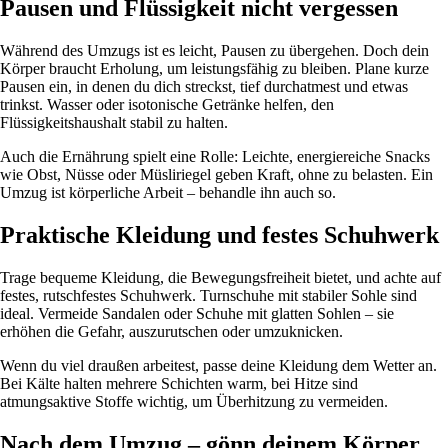
Pausen und Flüssigkeit nicht vergessen
Während des Umzugs ist es leicht, Pausen zu übergehen. Doch dein
Körper braucht Erholung, um leistungsfähig zu bleiben. Plane kurze
Pausen ein, in denen du dich streckst, tief durchatmest und etwas
trinkst. Wasser oder isotonische Getränke helfen, den
Flüssigkeitshaushalt stabil zu halten.
Auch die Ernährung spielt eine Rolle: Leichte, energiereiche Snacks
wie Obst, Nüsse oder Müsliriegel geben Kraft, ohne zu belasten. Ein
Umzug ist körperliche Arbeit – behandle ihn auch so.
Praktische Kleidung und festes Schuhwerk
Trage bequeme Kleidung, die Bewegungsfreiheit bietet, und achte auf
festes, rutschfestes Schuhwerk. Turnschuhe mit stabiler Sohle sind
ideal. Vermeide Sandalen oder Schuhe mit glatten Sohlen – sie
erhöhen die Gefahr, auszurutschen oder umzuknicken.
Wenn du viel draußen arbeitest, passe deine Kleidung dem Wetter an.
Bei Kälte halten mehrere Schichten warm, bei Hitze sind
atmungsaktive Stoffe wichtig, um Überhitzung zu vermeiden.
Nach dem Umzug – gönn deinem Körper