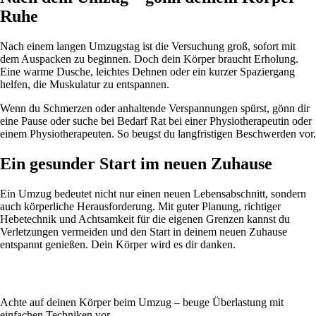
Ruhe
Nach einem langen Umzugstag ist die Versuchung groß, sofort mit
dem Auspacken zu beginnen. Doch dein Körper braucht Erholung.
Eine warme Dusche, leichtes Dehnen oder ein kurzer Spaziergang
helfen, die Muskulatur zu entspannen.
Wenn du Schmerzen oder anhaltende Verspannungen spürst, gönn dir
eine Pause oder suche bei Bedarf Rat bei einer Physiotherapeutin oder
einem Physiotherapeuten. So beugst du langfristigen Beschwerden vor.
Ein gesunder Start im neuen Zuhause
Ein Umzug bedeutet nicht nur einen neuen Lebensabschnitt, sondern
auch körperliche Herausforderung. Mit guter Planung, richtiger
Hebetechnik und Achtsamkeit für die eigenen Grenzen kannst du
Verletzungen vermeiden und den Start in deinem neuen Zuhause
entspannt genießen. Dein Körper wird es dir danken.
Achte auf deinen Körper beim Umzug – beuge Überlastung mit
einfachen Techniken vor