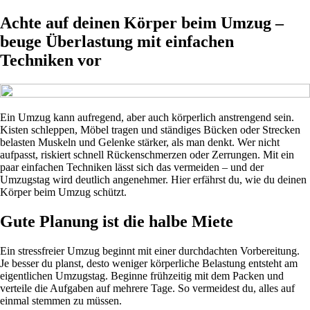
Achte auf deinen Körper beim Umzug –
beuge Überlastung mit einfachen
Techniken vor
Ein Umzug kann aufregend, aber auch körperlich anstrengend sein.
Kisten schleppen, Möbel tragen und ständiges Bücken oder Strecken
belasten Muskeln und Gelenke stärker, als man denkt. Wer nicht
aufpasst, riskiert schnell Rückenschmerzen oder Zerrungen. Mit ein
paar einfachen Techniken lässt sich das vermeiden – und der
Umzugstag wird deutlich angenehmer. Hier erfährst du, wie du deinen
Körper beim Umzug schützt.
Gute Planung ist die halbe Miete
Ein stressfreier Umzug beginnt mit einer durchdachten Vorbereitung.
Je besser du planst, desto weniger körperliche Belastung entsteht am
eigentlichen Umzugstag. Beginne frühzeitig mit dem Packen und
verteile die Aufgaben auf mehrere Tage. So vermeidest du, alles auf
einmal stemmen zu müssen.